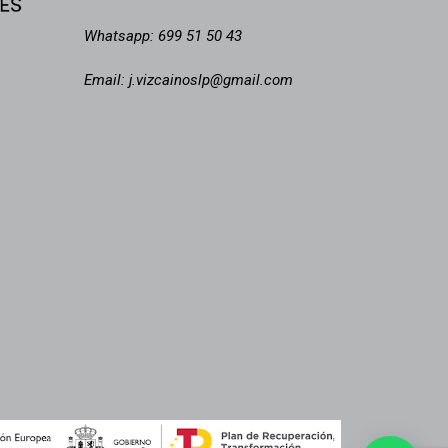
Whatsapp:
699 51 50 43
Email:
j.vizcainoslp@gmail.com