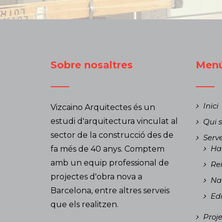
Sobre nosaltres
Men
Inici
Vizcaino Arquitectes és un
estudi d'arquitectura vinculat al
Qui 
sector de la construcció des de
Serve
Hab
fa més de 40 anys. Comptem
amb un equip professional de
Reh
projectes d'obra nova a
Nau
Barcelona, ​​entre altres serveis
Edi
que els realitzen.
Proje