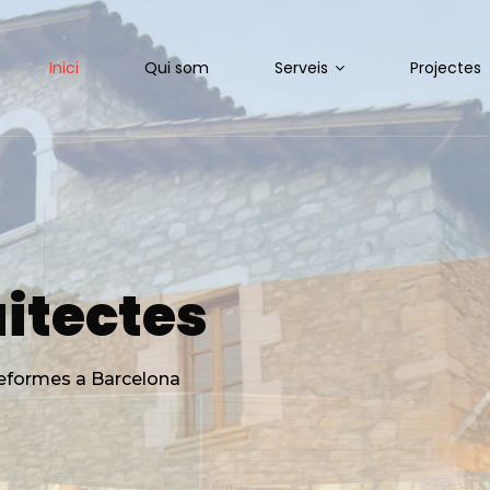
Inici
Qui som
Serveis
Projectes
itectes
 reformes a Barcelona