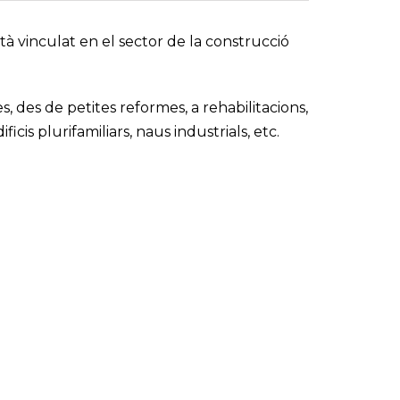
à vinculat en el sector de la construcció
, des de petites reformes, a rehabilitacions,
icis plurifamiliars, naus industrials, etc.
S