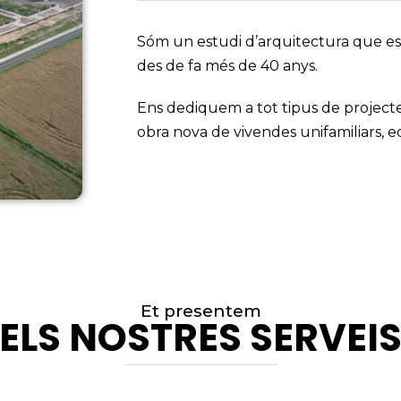
Sóm un estudi d’arquitectura que est
des de fa més de 40 anys.
Ens dediquem a tot tipus de projectes
obra nova de vivendes unifamiliars, edif
Et presentem
ELS NOSTRES SERVEI