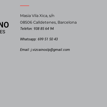
Masia Vila Xica, s/n
08506 Calldetenes, Barcelona
Telèfon:
938 85 64 94
Whatsapp:
699 51 50 43
Email:
j.vizcainoslp@gmail.com