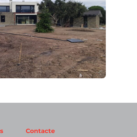
s
Contacte