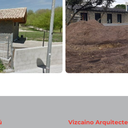
ú
Vizcaino Arquitecte