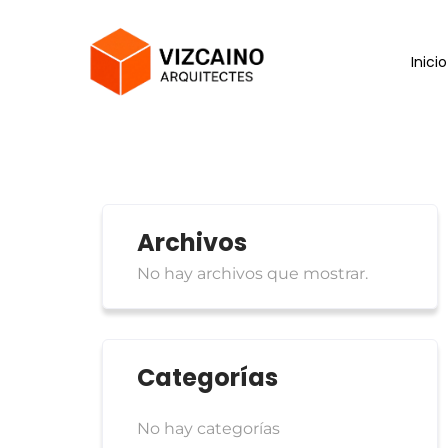
Inicio
Archivos
No hay archivos que mostrar.
Categorías
No hay categorías