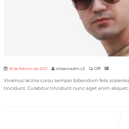
Off
18 de febrero de 2021
citiserviadm-c3
Vivamus lacinia cursu semper bibendum felis sceleris
tincidunt. Curabitur tincidunt nunc eget enim aliquet, 