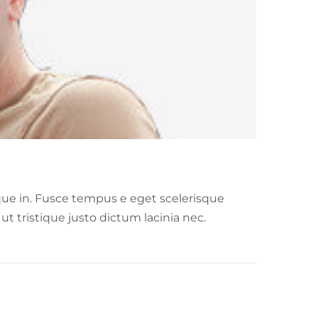
que in. Fusce tempus e eget scelerisque
ut tristique justo dictum lacinia nec.